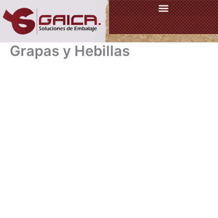
Ir
al
contenido
Grapas y Hebillas