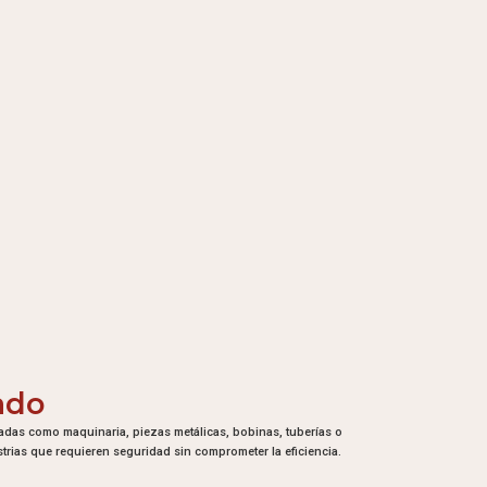
ado
adas como maquinaria, piezas metálicas, bobinas, tuberías o
strias que requieren seguridad sin comprometer la eficiencia.