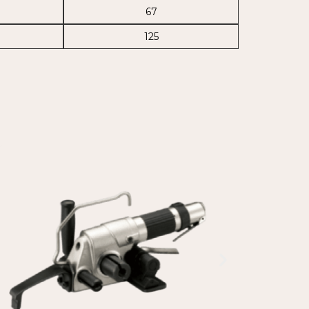
67
125