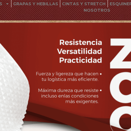
S
GRAPAS Y HEBILLAS
CINTAS Y STRETCH
ESQUINE
NOSOTROS