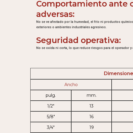
Comportamiento ante 
adversas:
No se ve afectado por la humedad, el frío ni productos quím
exteriores o ambientes industriales agresivos.
Seguridad operativa:
No se oxida ni corta, lo que reduce riesgos para el operador y e
Dimension
Ancho
pulg.
mm.
1/2″
13
5/8″
16
3/4″
19