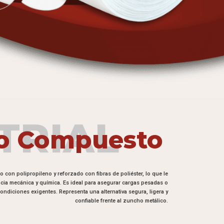
TRIAL
o Compuesto
con polipropileno y reforzado con fibras de poliéster, lo que le
ncia mecánica y química. Es ideal para asegurar cargas pesadas o
ndiciones exigentes. Representa una alternativa segura, ligera y
confiable frente al zuncho metálico.