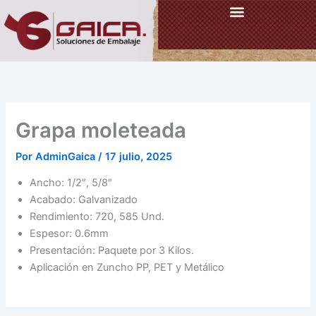
Ir
al
contenido
Grapa moleteada
Por
AdminGaica
/
17 julio, 2025
Ancho: 1/2″, 5/8″
Acabado: Galvanizado
Rendimiento: 720, 585 Und.
Espesor: 0.6mm
Presentación: Paquete por 3 Kilos.
Aplicación en Zuncho PP, PET y Metálico