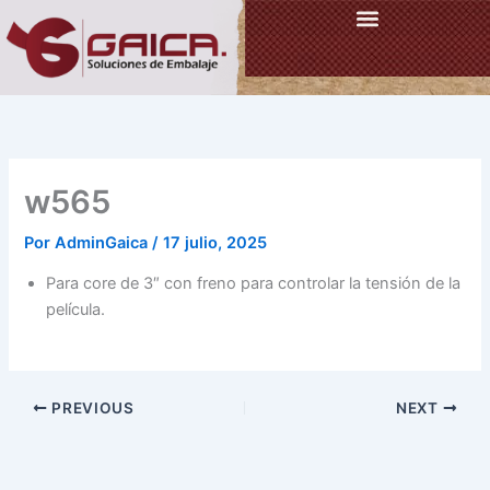
Ir
al
contenido
w565
Por
AdminGaica
/
17 julio, 2025
Para core de 3″ con freno para controlar la tensión de la
película.
PREVIOUS
NEXT